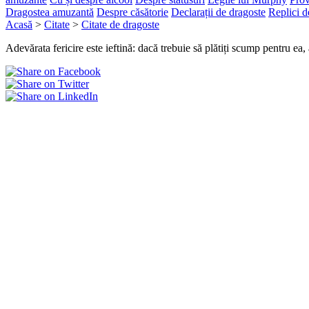
Dragostea amuzantă
Despre căsătorie
Declarații de dragoste
Replici d
Acasă
>
Citate
>
Citate de dragoste
Adevărata fericire este ieftină: dacă trebuie să plătiți scump pentru ea, a