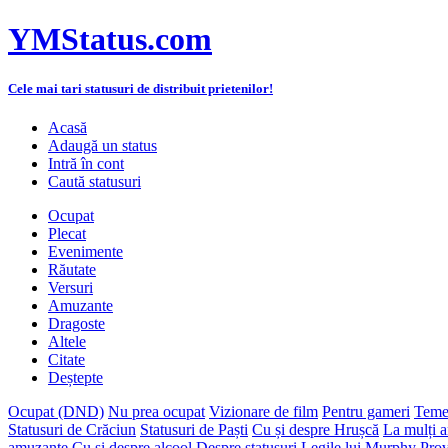
YMStatus.com
Cele mai tari statusuri de distribuit prietenilor!
Acasă
Adaugă un status
Intră în cont
Caută statusuri
Ocupat
Plecat
Evenimente
Răutate
Versuri
Amuzante
Dragoste
Altele
Citate
Deștepte
Ocupat (DND)
Nu prea ocupat
Vizionare de film
Pentru gameri
Teme
Statusuri de Crăciun
Statusuri de Paști
Cu și despre Hrușcă
La mulți a
amuzante
Cu și despre alcool
Despre statusuri
Legile lui Murphy
Prov