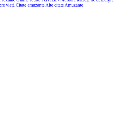
pre viață
Citate amuzante
Alte citate
Amuzante