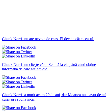
Chuck Norris nu are nevoie de ceas. El decide cât e ceasul.
Chuck Norris nu citește cărți. Se uită la ele până când obține
informația de care are nevoie.
Chuck Norris a murit acum 20 de ani, dar Moartea nu a avut destul
curaj să-i spună încă.