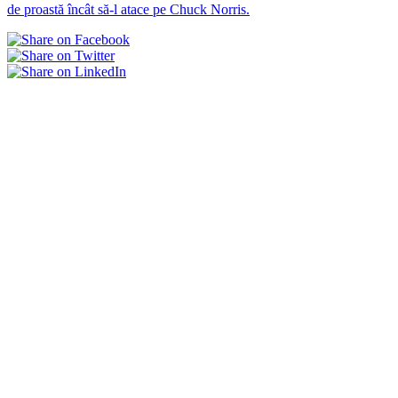
de proastă încât să-l atace pe Chuck Norris.