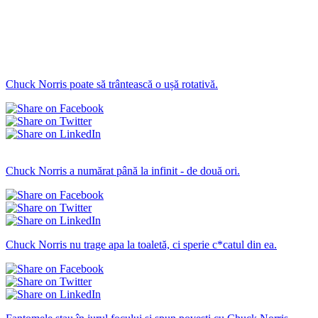
Chuck Norris poate să trântească o ușă rotativă.
Amuzante statuses
Chuck Norris a numărat până la infinit - de două ori.
Chuck Norris nu trage apa la toaletă, ci sperie c*catul din ea.