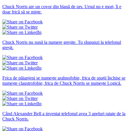
Chuck Norris are un covor din blană de urs. Ursul nu e mort, îi e
doar frică să se miște.
Chuck Norris nu sună la numere greșite. Tu răspunzi la telefonul
greșit.
Frica de păianjeni se numește arahnofobie, frica de spații închise se
numește claustrofobie, frica de Chuck Norris se numește Logică.
Când Alexander Bell a inventat telefonul avea 3 apeluri ratate de la
Chuck Norris.