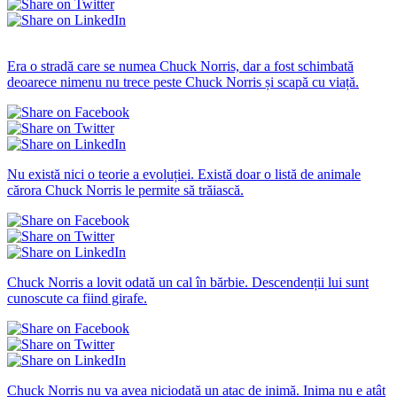
Amuzante statuses
Era o stradă care se numea Chuck Norris, dar a fost schimbată
deoarece nimenu nu trece peste Chuck Norris și scapă cu viață.
Nu există nici o teorie a evoluției. Există doar o listă de animale
cărora Chuck Norris le permite să trăiască.
Chuck Norris a lovit odată un cal în bărbie. Descendenții lui sunt
cunoscute ca fiind girafe.
Chuck Norris nu va avea niciodată un atac de inimă. Inima nu e atât